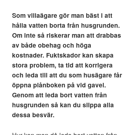
Som villaägare gör man bäst i att
hålla vatten borta från husgrunden.
Om inte så riskerar man att drabbas
av både obehag och höga
kostnader. Fuktskador kan skapa
stora problem, ta tid att korrigera
och leda till att du som husägare får
öppna plånboken på vid gavel.
Genom att leda bort vatten från
husgrunden så kan du slippa alla
dessa besvär.
Hur kan man då leda bort vatten från