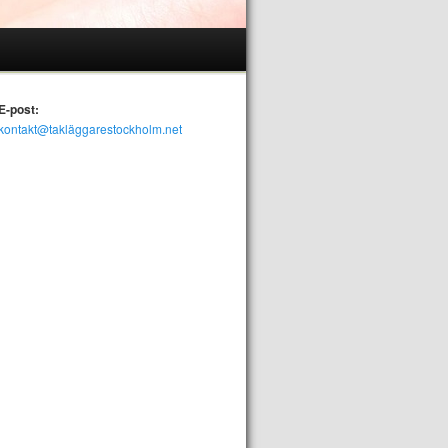
E-post:
kontakt@takläggarestockholm.net