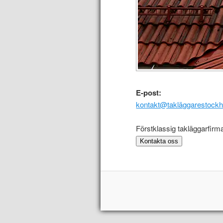
E-post:
kontakt@takläggarestockh
Förstklassig takläggarfirm
Kontakta oss