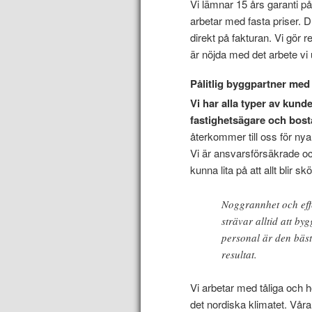
Vi lämnar 15 års garanti på a
arbetar med fasta priser. D
direkt på fakturan. Vi gör r
är nöjda med det arbete vi u
Pålitlig byggpartner med 
Vi har alla typer av kun
fastighetsägare och bost
återkommer till oss för ny
Vi är ansvarsförsäkrade och
kunna lita på att allt blir 
Noggrannhet och effe
strävar alltid att b
personal är den bäst
resultat.
Vi arbetar med tåliga och h
det nordiska klimatet. Våra