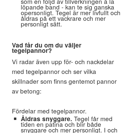
som en följd av tillverkningen á la
löpande band - kan te sig ganska
opersonligt. Tegel är mer livfullt och
åldras på ett vackrare och mer
personligt sätt.
Vad får du om du väljer
tegelpannor?
Vi radar även upp för- och nackdelar
med tegelpannor och ser vilka
skillnader som finns gentemot pannor
av betong:
Fördelar med tegelpannor.
Tegel får med
Åldras snyggare.
tiden en patina och blir både
snyggare och mer personligt. I och