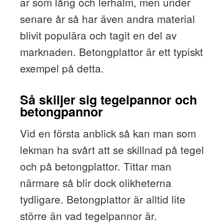
är som lång och lerhalm, men under
senare år så har även andra material
blivit populära och tagit en del av
marknaden. Betongplattor är ett typiskt
exempel på detta.
Så skiljer sig tegelpannor och
betongpannor
Vid en första anblick så kan man som
lekman ha svårt att se skillnad på tegel
och på betongplattor. Tittar man
närmare så blir dock olikheterna
tydligare. Betongplattor är alltid lite
större än vad tegelpannor är.