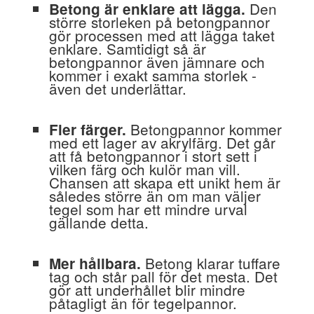
Den
Betong är enklare att lägga.
större storleken på betongpannor
gör processen med att lägga taket
enklare. Samtidigt så är
betongpannor även jämnare och
kommer i exakt samma storlek -
även det underlättar.
Betongpannor kommer
Fler färger.
med ett lager av akrylfärg. Det går
att få betongpannor i stort sett i
vilken färg och kulör man vill.
Chansen att skapa ett unikt hem är
således större än om man väljer
tegel som har ett mindre urval
gällande detta.
Betong klarar tuffare
Mer hållbara.
tag och står pall för det mesta. Det
gör att underhållet blir mindre
påtagligt än för tegelpannor.