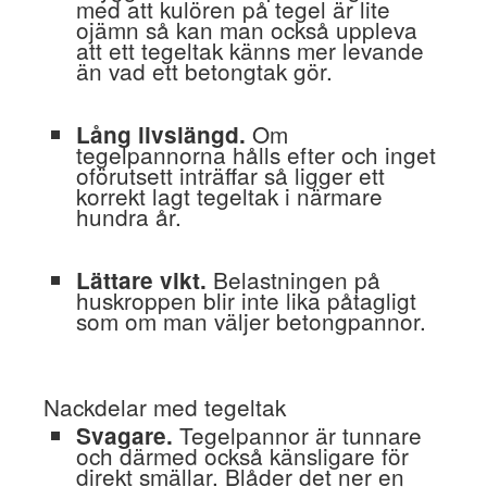
med att kulören på tegel är lite
ojämn så kan man också uppleva
att ett tegeltak känns mer levande
än vad ett betongtak gör.
Om
Lång livslängd.
tegelpannorna hålls efter och inget
oförutsett inträffar så ligger ett
korrekt lagt tegeltak i närmare
hundra år.
Belastningen på
Lättare vikt.
huskroppen blir inte lika påtagligt
som om man väljer betongpannor.
Nackdelar med tegeltak
Tegelpannor är tunnare
Svagare.
och därmed också känsligare för
direkt smällar. Blåder det ner en