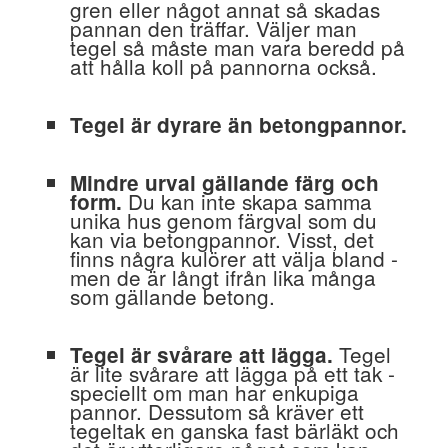
gren eller något annat så skadas
pannan den träffar. Väljer man
tegel så måste man vara beredd på
att hålla koll på pannorna också.
Tegel är dyrare än betongpannor.
Mindre urval gällande färg och
Du kan inte skapa samma
form.
unika hus genom färgval som du
kan via betongpannor. Visst, det
finns några kulörer att välja bland -
men de är långt ifrån lika många
som gällande betong.
Tegel
Tegel är svårare att lägga.
är lite svårare att lägga på ett tak -
speciellt om man har enkupiga
pannor. Dessutom så kräver ett
tegeltak en ganska fast bärläkt och