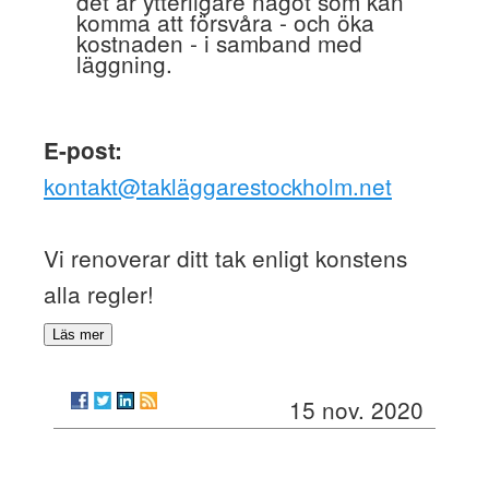
det är ytterligare något som kan
komma att försvåra - och öka
kostnaden - i samband med
läggning.
E-post:
kontakt@takläggarestockholm.net
Vi renoverar ditt tak enligt konstens
alla regler!
Läs mer
15 nov. 2020