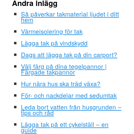
Andra inlägg
Så påverkar takmaterial ljudet i ditt
hem
Värmeisolering för tak
Lägga tak på vindskydd
Dags att lägga tak på din carport?
Välj färg på dina tegelpannor |
Färgade takpannor
Hur nära hus ska träd växa?
För- och nackdelar med sedumtak
Leda bort vatten från husgrunden –
tips och råd
Lägga tak på ett cykelställ – en
guide