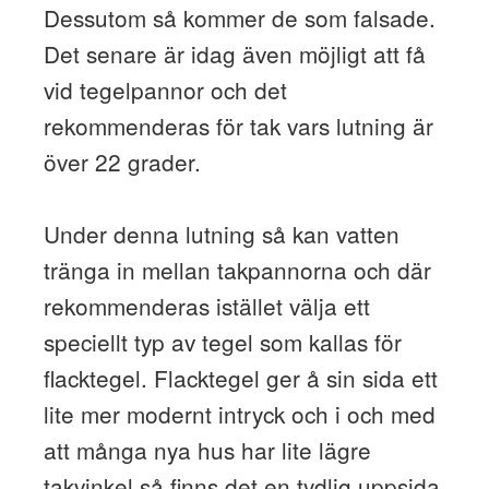
Dessutom så kommer de som falsade.
Det senare är idag även möjligt att få
vid tegelpannor och det
rekommenderas för tak vars lutning är
över 22 grader.
Under denna lutning så kan vatten
tränga in mellan takpannorna och där
rekommenderas istället välja ett
speciellt typ av tegel som kallas för
flacktegel. Flacktegel ger å sin sida ett
lite mer modernt intryck och i och med
att många nya hus har lite lägre
takvinkel så finns det en tydlig uppsida