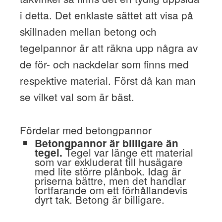
i detta. Det enklaste sättet att visa på
skillnaden mellan betong och
tegelpannor är att räkna upp några av
de för- och nackdelar som finns med
respektive material. Först då kan man
se vilket val som är bäst.
Fördelar med betongpannor
Betongpannor är billigare än
Tegel var länge ett material
tegel.
som var exkluderat till husägare
med lite större plånbok. Idag är
priserna bättre, men det handlar
fortfarande om ett förhållandevis
dyrt tak. Betong är billigare.