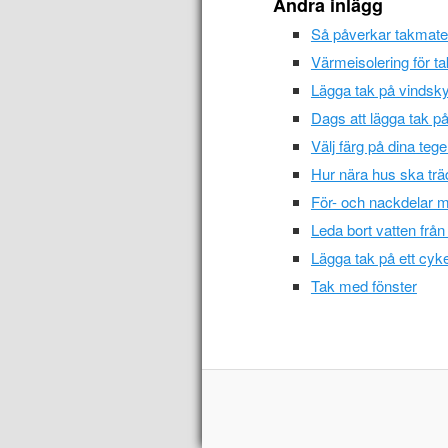
Andra inlägg
Så påverkar takmateri
Värmeisolering för ta
Lägga tak på vindsk
Dags att lägga tak på
Välj färg på dina teg
Hur nära hus ska tr
För- och nackdelar
Leda bort vatten frå
Lägga tak på ett cyke
Tak med fönster