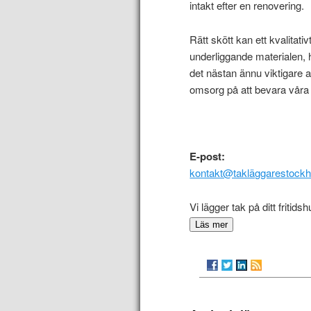
intakt efter en renovering.
Rätt skött kan ett kvalitati
underliggande materialen, h
det nästan ännu viktigare 
omsorg på att bevara våra
E-post:
kontakt@takläggarestockh
Vi lägger tak på ditt fritid
Läs mer