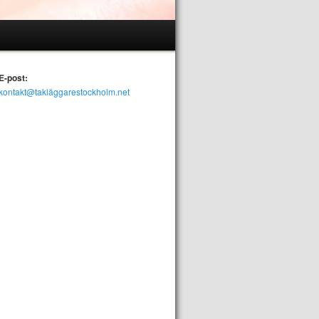
E-post:
kontakt@takläggarestockholm.net