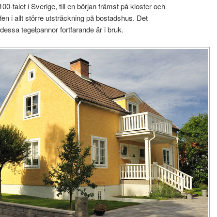
0-talet i Sverige, till en början främst på kloster och
n i allt större utsträckning på bostadshus. Det
 dessa tegelpannor fortfarande är i bruk.