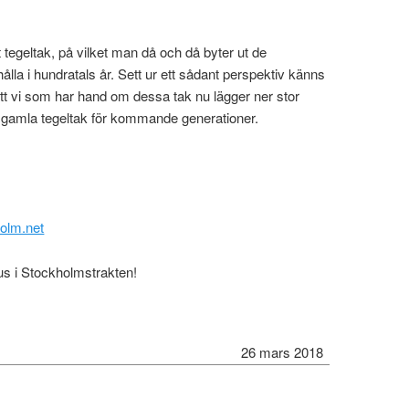
vt tegeltak, på vilket man då och då byter ut de
ålla i hundratals år. Sett ur ett sådant perspektiv känns
att vi som har hand om dessa tak nu lägger ner stor
 gamla tegeltak för kommande generationer.
olm.net
shus i Stockholmstrakten!
26 mars 2018