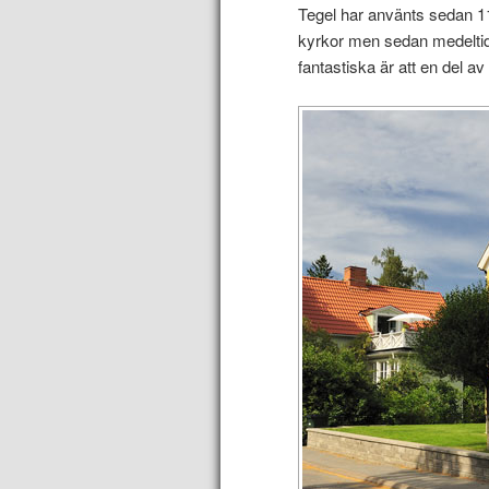
Tegel har använts sedan 110
kyrkor men sedan medeltide
fantastiska är att en del av