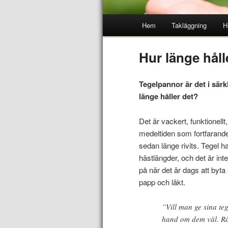
Hem
Takläggning
H
Hur länge håll
Tegelpannor är det i särk
länge håller det?
Det är vackert, funktionellt
medeltiden som fortfarande
sedan länge rivits. Tegel 
hästlängder, och det är in
på när det är dags att byta
papp och läkt.
”Vill man ge sina tege
hand om dem väl. Rätt